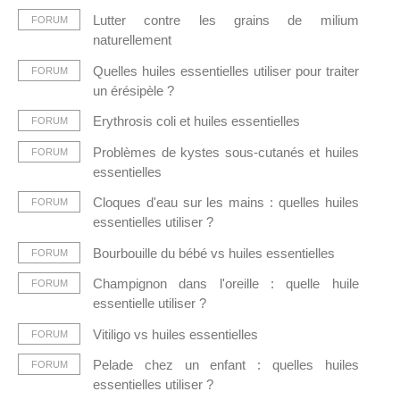
Lutter contre les grains de milium
FORUM
naturellement
Quelles huiles essentielles utiliser pour traiter
FORUM
un érésipèle ?
Erythrosis coli et huiles essentielles
FORUM
Problèmes de kystes sous-cutanés et huiles
FORUM
essentielles
Cloques d'eau sur les mains : quelles huiles
FORUM
essentielles utiliser ?
Bourbouille du bébé vs huiles essentielles
FORUM
Champignon dans l'oreille : quelle huile
FORUM
essentielle utiliser ?
Vitiligo vs huiles essentielles
FORUM
Pelade chez un enfant : quelles huiles
FORUM
essentielles utiliser ?