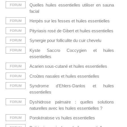
Quelles huiles essentielles utiliser en sauna
FORUM
facial
Herpès sur les fesses et huiles essentielles
FORUM
Pityriasis rosé de Gibert et huiles essentielles
FORUM
Synergie pour folliculite du cuir chevelu
FORUM
Kyste Saccro Coccygien et huiles
FORUM
essentielles
Acarien sous-cutané et huiles essentielles
FORUM
Croûtes nasales et huiles essentielles
FORUM
Syndrome d'Ehlers-Danlos et huiles
FORUM
essentielles
Dyshidrose palmaire : quelles solutions
FORUM
naturelles avec les huiles essentielles ?
Porokératose vs huiles essentielles
FORUM