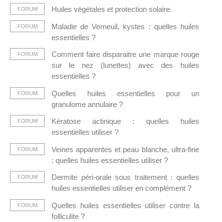
Huiles végétales et protection solaire
FORUM
Maladie de Verneuil, kystes : quelles huiles
FORUM
essentielles ?
Comment faire disparaitre une marque rouge
FORUM
sur le nez (lunettes) avec des huiles
essentielles ?
Quelles huiles essentielles pour un
FORUM
granulome annulaire ?
Kératose actinique : quelles huiles
FORUM
essentielles utiliser ?
Veines apparentes et peau blanche, ultra-fine
FORUM
: quelles huiles essentielles utiliser ?
Dermite péri-orale sous traitement : quelles
FORUM
huiles essentielles utiliser en complément ?
Quelles huiles essentielles utiliser contre la
FORUM
folliculite ?