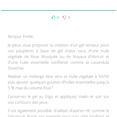
0
0
Bonjour Emilie,
Je peux vous proposer la création d'un gel tenseur pour
vos paupières à base de gel d'aloe vera, d'une huile
végétale de Rose Musquée ou de Noyaux d'Abricot et
d'une huile essentielle tonifiante comme la Lavandula
Stoechas.
Réaliser un mélange Aloe vera et Huile végétale à 50/50
puis ajouter quelques gouttes d'huiles essentielles jusqu'à
5 % max du volume final ?
Conservez le gel au frigo et appliquez matin et soir sur
vos contours des yeux.
Il est également possible d'utiliser d'autres HE comme le
Géranium Rosat par exemple pour son côté tonifiant et