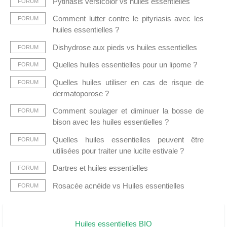
Pytiriasis versicolor vs huiles essentielles
FORUM
Comment lutter contre le pityriasis avec les
FORUM
huiles essentielles ?
Dishydrose aux pieds vs huiles essentielles
FORUM
Quelles huiles essentielles pour un lipome ?
FORUM
Quelles huiles utiliser en cas de risque de
FORUM
dermatoporose ?
Comment soulager et diminuer la bosse de
FORUM
bison avec les huiles essentielles ?
Quelles huiles essentielles peuvent être
FORUM
utilisées pour traiter une lucite estivale ?
Dartres et huiles essentielles
FORUM
Rosacée acnéide vs Huiles essentielles
FORUM
Huiles essentielles BIO